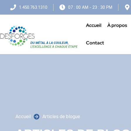
1.450.763.1310
07 : 00 AM - 23 : 30 PM
Accueil
À propos
Contact
Accueil
Articles de blogue